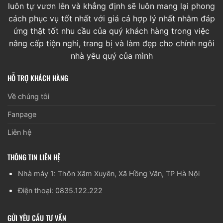
luôn tự vươn lên và khẳng định sẽ luôn mang lại phong
cách phục vụ tốt nhất với giá cả hợp lý nhất nhằm đáp
ứng thật tốt nhu cầu của quý khách hàng trong việc
nâng cấp tiện nghi, trang bị và làm đẹp cho chính ngôi
nhà yêu quý của mình
HỖ TRỢ KHÁCH HÀNG
Về chúng tôi
Fanpage
Liên hệ
THÔNG TIN LIÊN HỆ
Nhà máy 1: Thôn Xâm Xuyên, Xã Hồng Vân, TP Hà Nội
Điện thoại: 0835.122.222
GỬI YÊU CẦU TƯ VẤN