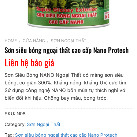
HOME
/
CỬA HÀNG
/
SƠN NGOẠI THẤT
Sơn siêu bóng ngoại thất cao cấp Nano Protech
Liên hệ báo giá
Sơn Siêu Bóng NANO Ngoại Thất có màng sơn siêu
bóng, co giãn 300%. Kháng nóng, kháng UV, cực tím.
Sử dụng công nghệ NANO bốn mùa tự thích nghi với
biến đổi khí hậu. Chống bay màu, bong tróc.
SKU:
N08
Category:
Sơn Ngoại Thất
Tag:
Sơn siêu bóng ngoại thất cao cấp Nano Protech