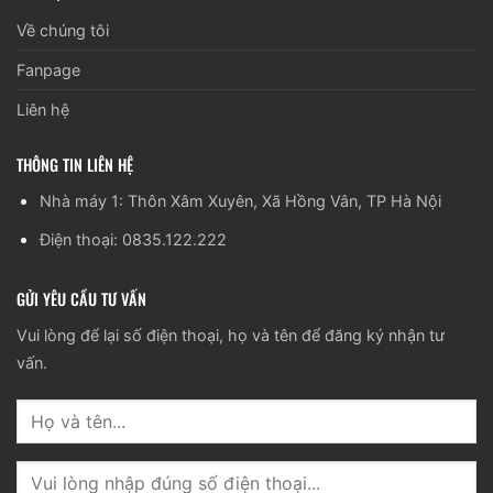
Về chúng tôi
Fanpage
Liên hệ
THÔNG TIN LIÊN HỆ
Nhà máy 1: Thôn Xâm Xuyên, Xã Hồng Vân, TP Hà Nội
Điện thoại: 0835.122.222
GỬI YÊU CẦU TƯ VẤN
Vui lòng để lại số điện thoại, họ và tên để đăng ký nhận tư
vấn.