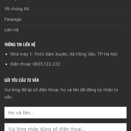
Về chúng tôi
Fanpage
Liên hệ
THÔNG TIN LIÊN HỆ
Nhà máy 1: Thôn Xâm Xuyên, Xã Hồng Vân, TP Hà Nội
Điện thoại: 0835.122.222
GỬI YÊU CẦU TƯ VẤN
Vui lòng để lại số điện thoại, họ và tên để đăng ký nhận tư
vấn.