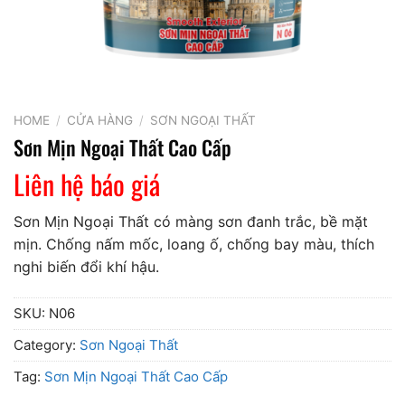
HOME
/
CỬA HÀNG
/
SƠN NGOẠI THẤT
Sơn Mịn Ngoại Thất Cao Cấp
Liên hệ báo giá
Sơn Mịn Ngoại Thất có màng sơn đanh trắc, bề mặt
mịn. Chống nấm mốc, loang ố, chống bay màu, thích
nghi biến đổi khí hậu.
SKU:
N06
Category:
Sơn Ngoại Thất
Tag:
Sơn Mịn Ngoại Thất Cao Cấp