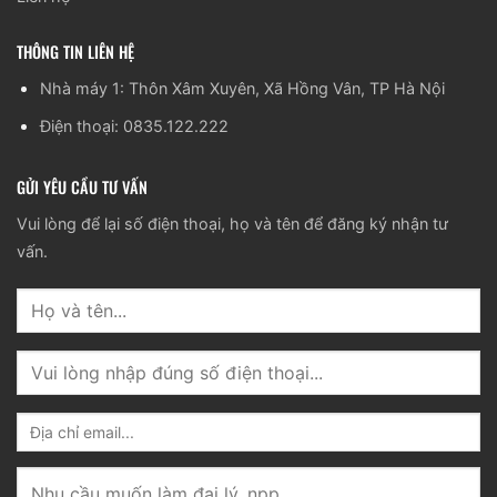
THÔNG TIN LIÊN HỆ
Nhà máy 1: Thôn Xâm Xuyên, Xã Hồng Vân, TP Hà Nội
Điện thoại: 0835.122.222
GỬI YÊU CẦU TƯ VẤN
Vui lòng để lại số điện thoại, họ và tên để đăng ký nhận tư
vấn.