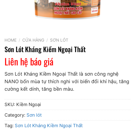
HOME
/
CỬA HÀNG
/
SƠN LÓT
Sơn Lót Kháng Kiềm Ngoại Thất
Liên hệ báo giá
Sơn Lót Kháng Kiềm Ngoại Thất là sơn công nghệ
NANO bốn mùa tự thích nghi với biến đổi khí hậu, tăng
cường kết dính, tăng bền màu.
SKU:
Kiềm Ngoại
Category:
Sơn lót
Tag:
Sơn Lót Kháng Kiềm Ngoại Thất